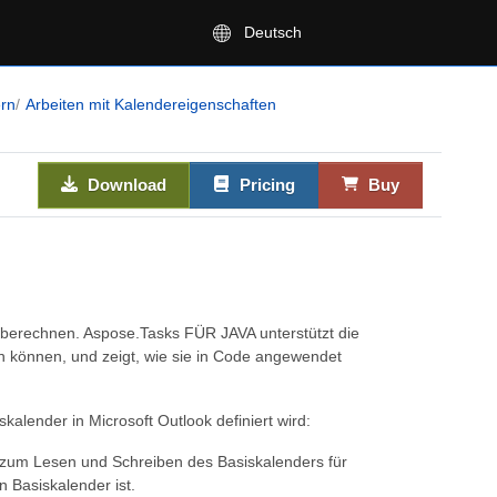
Deutsch
ern
Arbeiten mit Kalendereigenschaften
Download
Pricing
Buy
 berechnen. Aspose.Tasks FÜR JAVA unterstützt die
den können, und zeigt, wie sie in Code angewendet
alender in Microsoft Outlook definiert wird:
t zum Lesen und Schreiben des Basiskalenders für
n Basiskalender ist.