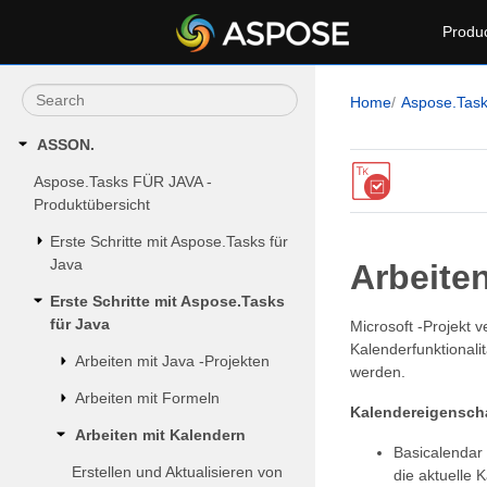
Produ
Home
Aspose.Tas
ASSON.
Aspose.Tasks FÜR JAVA -
Produktübersicht
Erste Schritte mit Aspose.Tasks für
Java
Arbeite
Erste Schritte mit Aspose.Tasks
für Java
Microsoft -Projekt
Kalenderfunktionali
Arbeiten mit Java -Projekten
werden.
Arbeiten mit Formeln
Kalendereigensch
Arbeiten mit Kalendern
Basicalendar 
Erstellen und Aktualisieren von
die aktuelle 