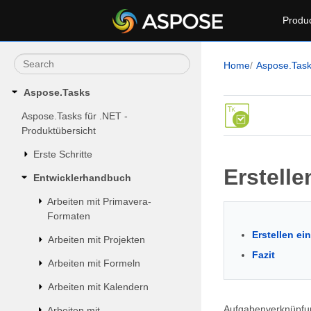
Produ
Home
Aspose.Tas
Aspose.Tasks
Aspose.Tasks für .NET -
Produktübersicht
Erste Schritte
Erstell
Entwicklerhandbuch
Arbeiten mit Primavera-
Formaten
Erstellen e
Arbeiten mit Projekten
Fazit
Arbeiten mit Formeln
Arbeiten mit Kalendern
Aufgabenverknüpfun
Arbeiten mit