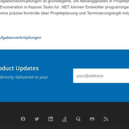
ufgabenverknüpfungen ist grundlegend, um Abhängigkeiten in Projektpl
Enumeration in Aspose.Tasks for .NET können Entwickler programmge
eine präzise Kontrolle über Projektplanung und Terminierungslogik mögl
Aufgabenverknüpfungen
roduct Updates
directly delivered to your