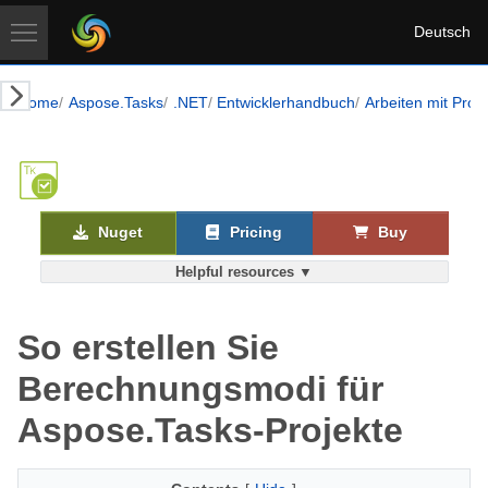
Deutsch
Home
Aspose.Tasks
.NET
Entwicklerhandbuch
Arbeiten mit Proj
Nuget
Pricing
Buy
Helpful resources ▼
So erstellen Sie
Berechnungsmodi für
Aspose.Tasks-Projekte