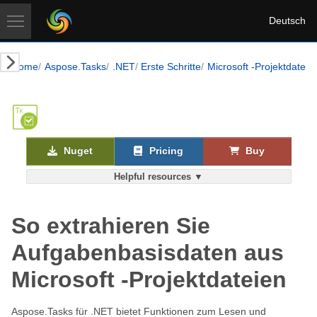
Deutsch
Home
Aspose.Tasks
.NET
Erste Schritte
Microsoft -Projektdate
Nuget
Pricing
Buy
Helpful resources ▼
So extrahieren Sie
Aufgabenbasisdaten aus
Microsoft -Projektdateien
Aspose.Tasks für .NET bietet Funktionen zum Lesen und