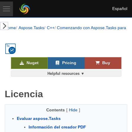
Español
Home
Aspose.Tasks
C++
Comenzando con Aspose.Tasks para C 
Nuget
Pricing
Buy
Helpful resources ▼
Licencia
Contents
[
Hide
]
Evaluar aspose.Tasks
Información del creador PDF