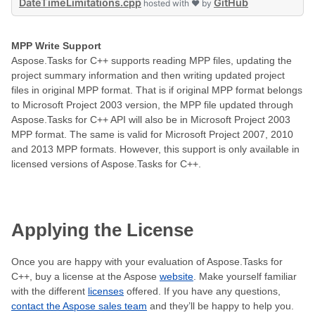
DateTimeLimitations.cpp
GitHub
hosted with ❤ by
MPP Write Support
Aspose.Tasks for C++ supports reading MPP files, updating the
project summary information and then writing updated project
files in original MPP format. That is if original MPP format belongs
to Microsoft Project 2003 version, the MPP file updated through
Aspose.Tasks for C++ API will also be in Microsoft Project 2003
MPP format. The same is valid for Microsoft Project 2007, 2010
and 2013 MPP formats. However, this support is only available in
licensed versions of Aspose.Tasks for C++.
Applying the License
Once you are happy with your evaluation of Aspose.Tasks for
C++, buy a license at the Aspose
website
. Make yourself familiar
with the different
licenses
offered. If you have any questions,
contact the Aspose sales team
and they’ll be happy to help you.