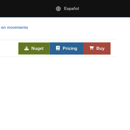
Español
 en movimiento
Nuget
Pricing
Buy