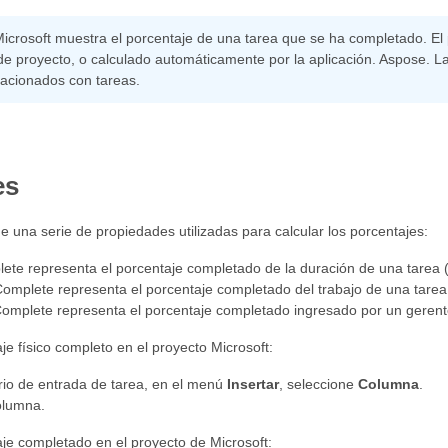
Microsoft muestra el porcentaje de una tarea que se ha completado. 
de proyecto, o calculado automáticamente por la aplicación. Aspose. L
lacionados con tareas.
es
 una serie de propiedades utilizadas para calcular los porcentajes:
te representa el porcentaje completado de la duración de una tarea (
mplete representa el porcentaje completado del trabajo de una tarea 
omplete representa el porcentaje completado ingresado por un gerente
je físico completo en el proyecto Microsoft:
rio de entrada de tarea, en el menú
Insertar
, seleccione
Columna
.
olumna.
aje completado en el proyecto de Microsoft: