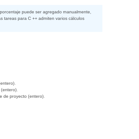
El porcentaje puede ser agregado manualmente,
as tareas para C ++ admiten varios cálculos
entero).
(entero).
 de proyecto (entero).