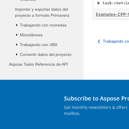
6
task
->
Set
<
i
Importar y exportar datos del
Examples-CPP-
proyecto a formato Primavera
Trabajando con monedas
Misceláneas
Trabajando co
Trabajando con VBA
Convertir datos del proyecto
Aspose.Tasks Referencia de API
Subscribe to Aspose P
Get monthly newsletters & offers 
mailbox.