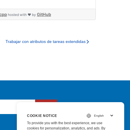
cpp
GitHub
hosted with ❤ by
Trabajar con atributos de tareas extendidas
Submit
COOKIE NOTICE
To provide you with the best experience, we use
cookies for personalization, analytics, and ads. By