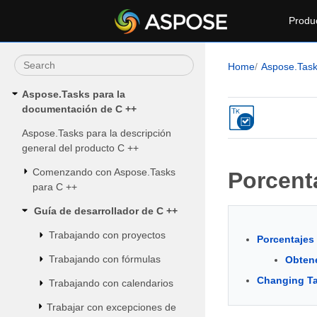
Produ
Home
Aspose.Tas
Aspose.Tasks para la
documentación de C ++
Aspose.Tasks para la descripción
general del producto C ++
Comenzando con Aspose.Tasks
Porcent
para C ++
Guía de desarrollador de C ++
Trabajando con proyectos
Porcentajes
Trabajando con fórmulas
Obtene
Changing Ta
Trabajando con calendarios
Trabajar con excepciones de