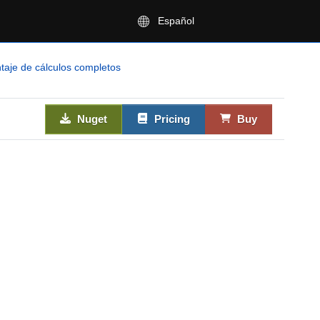
Español
taje de cálculos completos
Nuget
Pricing
Buy