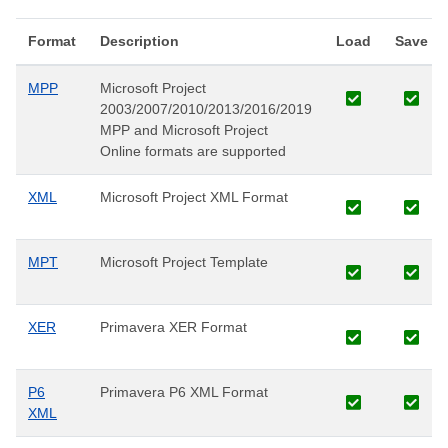
Format
Description
Load
Save
MPP
Microsoft Project
2003/2007/2010/2013/2016/2019
MPP and Microsoft Project
Online formats are supported
XML
Microsoft Project XML Format
MPT
Microsoft Project Template
XER
Primavera XER Format
P6
Primavera P6 XML Format
XML