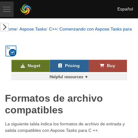
Español
Home
Aspose.Tasks
C++
Comenzando con Aspose.Tasks para C 
Nuget
Pricing
Buy
Helpful resources ▼
Formatos de archivo
compatibles
La siguiente tabla indica los formatos de archivo de entrada y
salida compatibles con Aspose.Tasks para C ++.