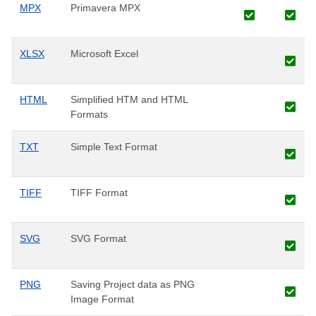
MPX
Primavera MPX
XLSX
Microsoft Excel
HTML
Simplified HTM and HTML
Formats
TXT
Simple Text Format
TIFF
TIFF Format
SVG
SVG Format
PNG
Saving Project data as PNG
Image Format