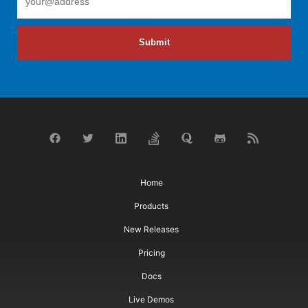
Submit
Home
Products
New Releases
Pricing
Docs
Live Demos