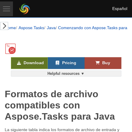
Español
Home
Aspose.Tasks
Java
Comenzando con Aspose.Tasks para J
Download
Pricing
Buy
Helpful resources ▼
Formatos de archivo
compatibles con
Aspose.Tasks para Java
La siguiente tabla indica los formatos de archivo de entrada y