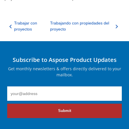
Trabajar con
Trabajando con propiedades del
proyectos
proyecto
Subscribe to Aspose Product Updates
Get monthly newsletters & offers directly delivered to your
mailbox.
Submit