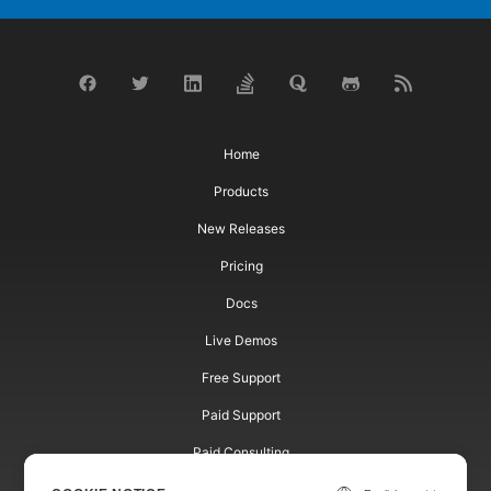
Home
Products
New Releases
Pricing
Docs
Live Demos
Free Support
Paid Support
Paid Consulting
Blog