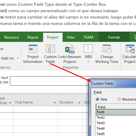
ext
como Custom Field Type desde el Type Combo Box.
ext1
como un campo personalizado con el que desea trabajar.
me
botón para cambiar el alias del campo si es necesario, luego pulse
ueva tarea e inserte una nueva columna en la fila de la tarea con el