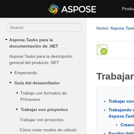
Produ
Home
Aspose.Tas
Aspose.Tasks para la
documentación de .NET
Aspose.Tasks para la descripción
general del producto .NET
Empezando
Trabaja
Guía del desarrollador
Trabajo con formatos de
Primavera
Trabajar co
Trabajar con proyectos
Trabajando 
Aspose.Task
Trabajar con proyectos
Creand
Cómo crear modos de cálculo
Escribir def