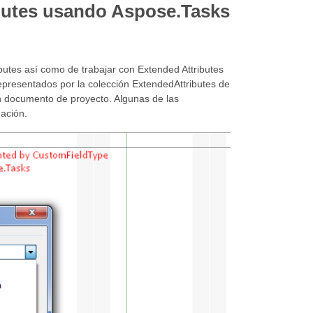
butes usando Aspose.Tasks
butes así como de trabajar con Extended Attributes
presentados por la colección ExtendedAttributes de
un documento de proyecto. Algunas de las
ación.