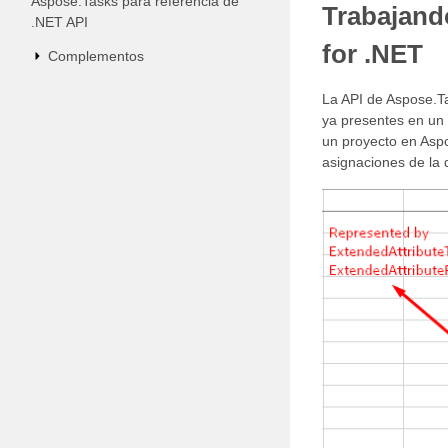
Aspose.Tasks para referencia de
Trabajand
.NET API
for .NET
Complementos
La API de Aspose.Ta
ya presentes en un
un proyecto en Aspo
asignaciones de la 