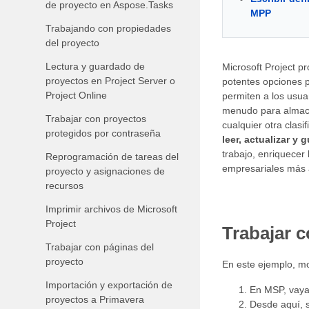
de proyecto en Aspose.Tasks
MPP
Trabajando con propiedades
del proyecto
Lectura y guardado de
Microsoft Project p
proyectos en Project Server o
potentes opciones p
Project Online
permiten a los usua
menudo para almacen
Trabajar con proyectos
cualquier otra clasi
protegidos por contraseña
leer, actualizar y 
trabajo, enriquecer
Reprogramación de tareas del
empresariales más 
proyecto y asignaciones de
recursos
Imprimir archivos de Microsoft
Project
Trabajar 
Trabajar con páginas del
proyecto
En este ejemplo, m
Importación y exportación de
En MSP, vay
proyectos a Primavera
Desde aquí, 