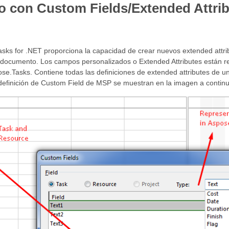
o con Custom Fields/Extended Attri
sks for .NET proporciona la capacidad de crear nuevos extended attri
 documento. Los campos personalizados o Extended Attributes están re
se.Tasks. Contiene todas las definiciones de extended attributes de 
definición de Custom Field de MSP se muestran en la imagen a continu