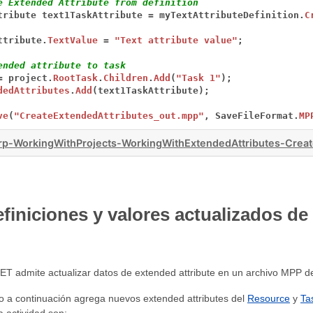
e Extended Attribute from definition
tribute
text1TaskAttribute
=
myTextAttributeDefinition.
C
ttribute.
TextValue
=
"Text attribute value"
;
ended attribute to task
=
project.
RootTask
.
Children
.
Add
(
"Task 1"
);
dedAttributes
.
Add
(text1TaskAttribute);
ve
(
"CreateExtendedAttributes_out.mpp"
,
SaveFileFormat.
MP
p-WorkingWithProjects-WorkingWithExtendedAttributes-Creat
efiniciones y valores actualizados de
ET admite actualizar datos de extended attribute en un archivo MPP de
o a continuación agrega nuevos extended attributes del
Resource
y
Ta
a actividad son: