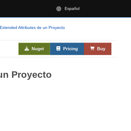
Español
Extended Attributes de un Proyecto
Nuget
Pricing
Buy
 un Proyecto