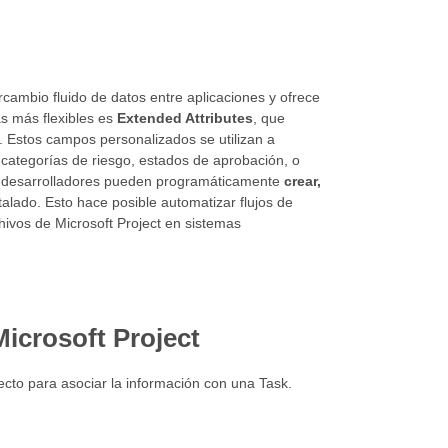
cambio fluido de datos entre aplicaciones y ofrece
as más flexibles es
Extended Attributes
, que
. Estos campos personalizados se utilizan a
categorías de riesgo, estados de aprobación, o
s desarrolladores pueden programáticamente
crear,
talado. Esto hace posible automatizar flujos de
chivos de Microsoft Project en sistemas
icrosoft Project
cto para asociar la información con una Task.