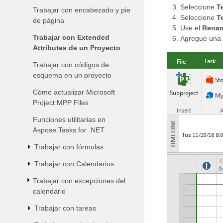
Seleccione
T
Trabajar con encabezado y pie
Seleccione
T
de página
Use el
Rena
Trabajar con Extended
Agregue una n
Attributes de un Proyecto
Trabajar con códigos de
esquema en un proyecto
Cómo actualizar Microsoft
Project MPP Files
Funciones utilitarias en
Aspose.Tasks for .NET
Trabajar con fórmulas
Trabajar con Calendarios
Trabajar con excepciones del
calendario
Trabajar con tareas