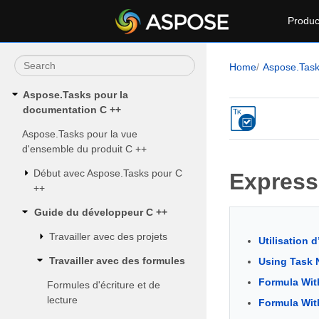
Produc
Home
Aspose.Tas
Aspose.Tasks pour la
documentation C ++
Aspose.Tasks pour la vue
d'ensemble du produit C ++
Début avec Aspose.Tasks pour C
Express
++
Guide du développeur C ++
Travailler avec des projets
Utilisation 
Travailler avec des formules
Using Task 
Formula Wit
Formules d'écriture et de
lecture
Formula With