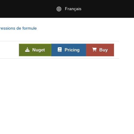
Français
ressions de formule
Nuget
Pricing
Buy