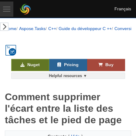
Français
Home
Aspose.Tasks
C++
Guide du développeur C ++
Conversion
Nuget
Pricing
Buy
Helpful resources ▼
Comment supprimer
l'écart entre la liste des
tâches et le pied de page