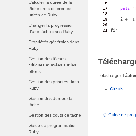
Calculer la durée de la
16
tâche dans différentes
17
puts
"
18
unités de Ruby
19
    i 
+=
1
20
Changer la progression
21
fin
d'une tâche dans Ruby
Propriétés générales dans
Ruby
Gestion des tâches
Télécharge
critiques et axées sur les
efforts
Télécharger
Tâches
Gestion des priorités dans
Ruby
Github
Gestion des durées de
tâche
Guide de pro
Gestion des coûts de tâche
Guide de programmation
Ruby