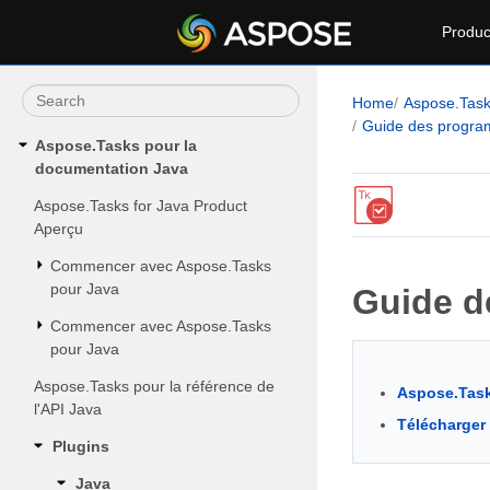
Produc
Home
Aspose.Tas
Guide des progr
Aspose.Tasks pour la
documentation Java
Aspose.Tasks for Java Product
Aperçu
Commencer avec Aspose.Tasks
pour Java
Guide d
Commencer avec Aspose.Tasks
pour Java
Aspose.Tasks pour la référence de
Aspose.Tasks
l'API Java
Télécharger
Plugins
Java