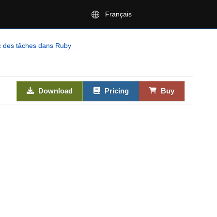
Français
ec des tâches dans Ruby
Download
Pricing
Buy