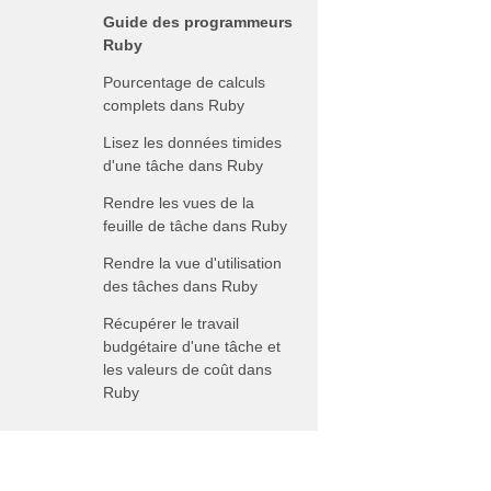
Guide des programmeurs
Ruby
Pourcentage de calculs
complets dans Ruby
Lisez les données timides
d'une tâche dans Ruby
Rendre les vues de la
feuille de tâche dans Ruby
Rendre la vue d'utilisation
des tâches dans Ruby
Récupérer le travail
budgétaire d'une tâche et
les valeurs de coût dans
Ruby
Tâches divisées dans Ruby
Arrêtez et reprenez une
tâche dans Ruby