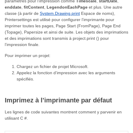
paramètres pour l’impression comme
Timescale
,
startDate
,
enddate
,
fitContent
,
LegendonEachPage
et plus. Une autre
classe (à partir de
System.Drawing.print
Espace de noms),
Printersettings est utilisé pour configurer l’imprimante pour
imprimer toutes les pages, Page Start (FromPage), Page End
(Topage), Papersize et ainsi de suite. Les objets des imprimations
et des imprimations sont transmis à project.print () pour
l’impression finale.
Pour imprimer un projet:
Chargez un fichier de projet Microsoft.
Appelez la fonction d’impression avec les arguments
spécifiés.
Imprimez à l’imprimante par défaut
Les lignes de code suivantes montrent comment y parvenir en
utilisant C #.