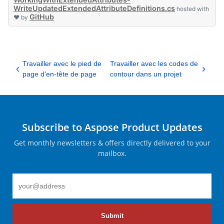
WriteUpdatedExtendedAttributeDefinitions.cs
hosted with
GitHub
❤ by
Travailler avec le pied de
Travailler avec les codes de
page d'en-tête de page
contour dans un projet
Subscribe to Aspose Product Updates
Get monthly newsletters & offers directly delivered to your
mailbox.
Submit