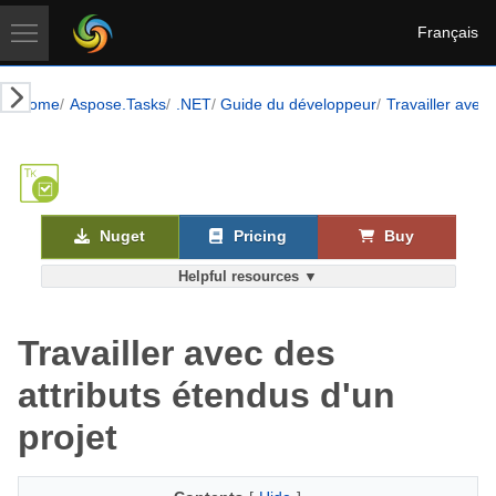
Français
Home
Aspose.Tasks
.NET
Guide du développeur
Travailler avec 
Nuget
Pricing
Buy
Helpful resources ▼
Travailler avec des
attributs étendus d'un
projet