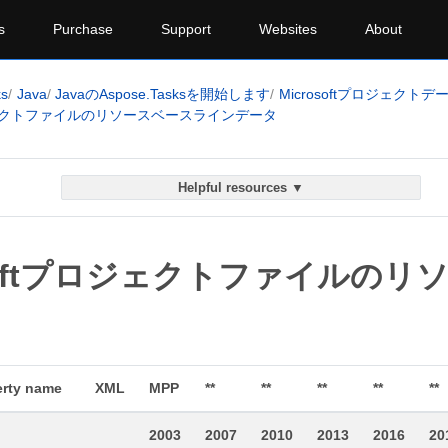
s
Purchase
Support
Websites
About
ks
Java
JavaのAspose.Tasksを開始します
Microsoftプロジェク
プロジェクトファイルのリソースベースラインデータ
Helpful resources ▼
osoftプロジェクトファイルの
erty name
XML
MPP
**
**
**
**
**
2003
2007
2010
2013
2016
20