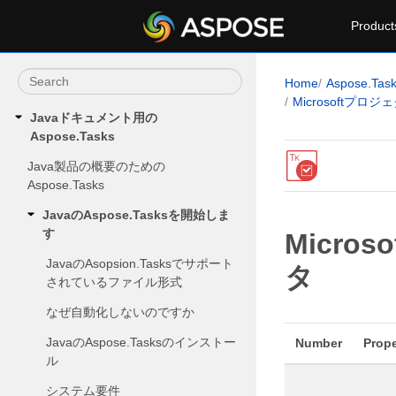
Product
Home
Aspose.Tas
Microsoft
Javaドキュメント用の
Aspose.Tasks
Java製品の概要のための
Aspose.Tasks
JavaのAspose.Tasksを開始しま
す
Micr
JavaのAsopsion.Tasksでサポート
タ
されているファイル形式
なぜ自動化しないのですか
JavaのAspose.Tasksのインストー
Number
Prop
ル
システム要件