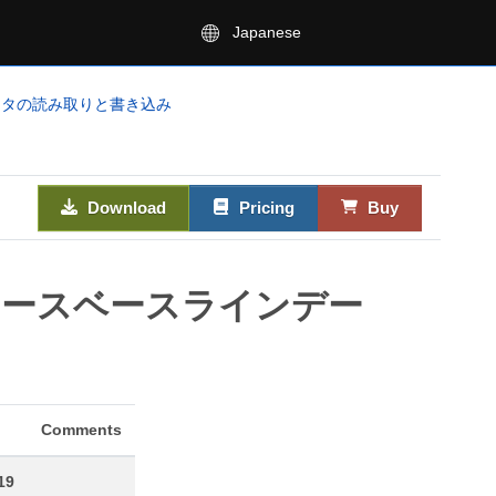
Japanese
トデータの読み取りと書き込み
Download
Pricing
Buy
リソースベースラインデー
Comments
19