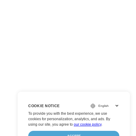
COOKIE NOTICE
To provide you with the best experience, we use
cookies for personalization, analytics, and ads. By
using our site, you agree to
our cookie policy
.