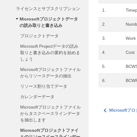
ライセンスとサブスクリプション
1.
Time
Microsoftプロジェクトデータ
2.
Numb
の読み取りと書き込み
プロジェクトデータ
3.
Work
Microsoft Projectデータの読み
4.
Cost
取りと書き込みの要約を始めま
しょう
5.
BCW
Microsoftプロジェクトファイル
からリソースデータの抽出
6.
BCW
リソース割り当てデータ
カレンダーデータ
Microsoftプロジェクトファイル
Microso
からタスクベースラインデータ
を抽出します
Microsoftプロジェクトファイ
ルのリソースベースラインデー