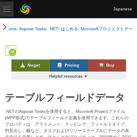
Japanese
Home
Aspose.Tasks
.NET
はじめる
Microsoftプロジェクト
Nuget
Pricing
Buy
Helpful resources ▼
テーブルフィールドデータ
.NETのAspose.Tasksを使用すると、Microsoft Projectファイル
(MPP形式)でテーブルフィールド定義を使用できます。これらの
プロパティは、アライメント、ラッピング、フィールドタイプ、
列見出し、幅など、タスクおよびリソーステーブルにデータの表