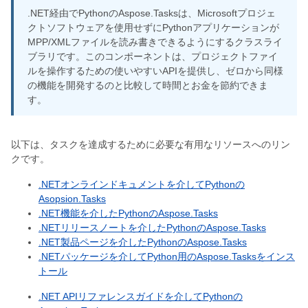
.NET経由でPythonのAspose.Tasksは、Microsoftプロジェ
クトソフトウェアを使用せずにPythonアプリケーションが
MPP/XMLファイルを読み書きできるようにするクラスライ
ブラリです。このコンポーネントは、プロジェクトファイ
ルを操作するための使いやすいAPIを提供し、ゼロから同様
の機能を開発するのと比較して時間とお金を節約できま
す。
以下は、タスクを達成するために必要な有用なリソースへのリン
クです。
.NETオンラインドキュメントを介してPythonの
Asopsion.Tasks
.NET機能を介したPythonのAspose.Tasks
.NETリリースノートを介したPythonのAspose.Tasks
.NET製品ページを介したPythonのAspose.Tasks
.NETパッケージを介してPython用のAspose.Tasksをインス
トール
.NET APIリファレンスガイドを介してPythonの