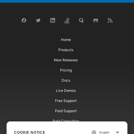
Home
Products
New Releases
Pricing
Docs
Live Demos
Free Support
Paid Support
Paid Consulting
Blog
COOKIE NOTICE