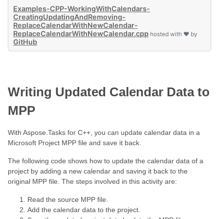
Examples-CPP-WorkingWithCalendars-
CreatingUpdatingAndRemoving-
ReplaceCalendarWithNewCalendar-
ReplaceCalendarWithNewCalendar.cpp
hosted with ❤ by
GitHub
Writing Updated Calendar Data to
MPP
With Aspose.Tasks for C++, you can update calendar data in a
Microsoft Project MPP file and save it back.
The following code shows how to update the calendar data of a
project by adding a new calendar and saving it back to the
original MPP file. The steps involved in this activity are:
Read the source MPP file.
Add the calendar data to the project.