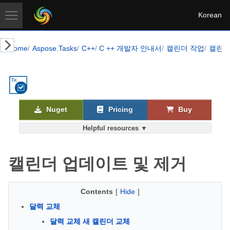
Korean
Home
Aspose.Tasks
C++
C ++ 개발자 안내서
캘린더 작업
캘린더
Nuget
Pricing
Buy
Helpful resources ▼
캘린더 업데이트 및 제거
Contents
[
Hide
]
달력 교체
달력 교체 새 캘린더 교체