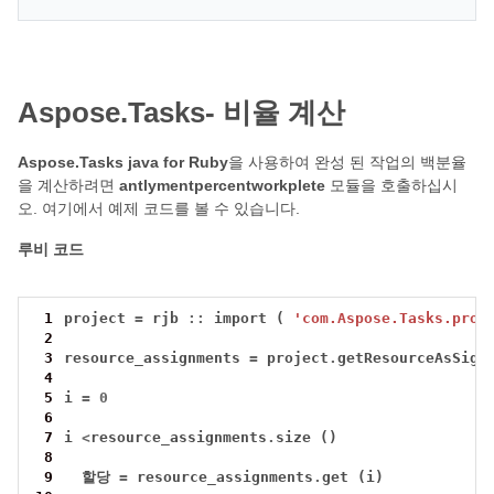
Aspose.Tasks- 비율 계산
Aspose.Tasks java for Ruby
을 사용하여 완성 된 작업의 백분율
을 계산하려면
antlymentpercentworkplete
모듈을 호출하십시
오. 여기에서 예제 코드를 볼 수 있습니다.
루비 코드
 1
project 
=
 rjb 
::
 import ( 
'com.Aspose.Tasks.proj
 2
 3
resource_assignments 
=
 project
.
getResourceAsSign
 4
 5
i 
=
0
 6
 7
i 
<
resource_assignments
.
 8
 9
할당
=
 resource_assignments
.