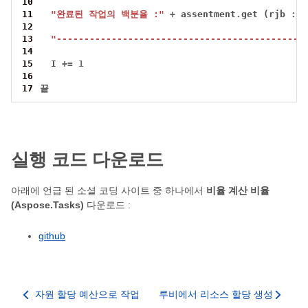
10
11
"완료된 작업의 백분율 :"
+
 assentment
.
get (rjb 
::
 
12
13
"---------------------------------------------
14
15
  I 
+=
1
16
17
끝
실행 코드 다운로드
아래에 언급 된 소셜 코딩 사이트 중 하나에서
비율 계산 비율
(Aspose.Tasks)
다운로드 :
github
자원 할당 예산으로 작업
루비에서 리소스 할당 생성