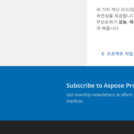
세 가지 계산 모드(없
유연성을 제공합니다
우선순위가
성능
,
제
게 해줍니다.
프로젝트 작업
Subscribe to Aspose P
Get monthly newsletters & offers 
mailbox.