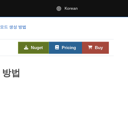
Korean
산 모드 생성 방법
Nuget
Pricing
Buy
성 방법