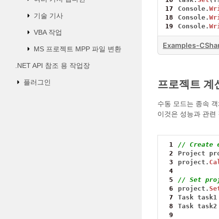
17
Console.
Wr
기술 기사
18
Console.
Wr
19
Console.
Wr
VBA 작업
Examples-CShar
MS 프로젝트 MPP 파일 변환
.NET API 참조 용 작업장
플러그인
프로젝트 계산
수동 모드는 종속 
이것은 성능과 관련 
 1
// Create 
 2
Project
pr
 3
project.
Ca
 4
 5
// Set pro
 6
project.
Se
 7
Task
task1
 8
Task
task2
 9