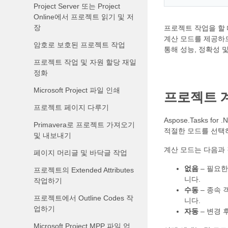
Project Server 또는 Project
Online에서 프로젝트 읽기 및 저
장
프로젝트 작업을 할 때
계산 모드를 제공하
암호로 보호된 프로젝트 작업
통해 성능, 정확성 
프로젝트 작업 및 자원 할당 재일
정화
Microsoft Project 파일 인쇄
프로젝트 
프로젝트 페이지 다루기
Aspose.Tasks
Primavera로 프로젝트 가져오기
적절한 모드를 선택하
및 내보내기
계산 모드는 다음과
페이지 머리글 및 바닥글 작업
없음
– 필요
프로젝트의 Extended Attributes
니다.
작업하기
수동
– 종속 
프로젝트에서 Outline Codes 작
니다.
업하기
자동
– 변경 
Microsoft Project MPP 파일 업