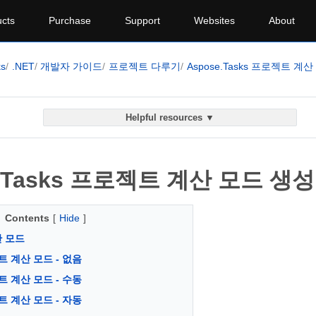
cts
Purchase
Support
Websites
About
ks
.NET
개발자 가이드
프로젝트 다루기
Aspose.Tasks 프로젝트 계
Helpful resources ▼
e.Tasks 프로젝트 계산 모드 생
Contents
[
Hide
]
 모드
 계산 모드 - 없음
 계산 모드 - 수동
 계산 모드 - 자동