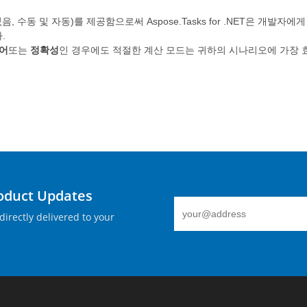
음, 수동 및 자동)를 제공함으로써 Aspose.Tasks for .NET은 개
.
어
또는
정확성
인 경우에도 적절한 계산 모드는 귀하의 시나리오에 가장 
roduct Updates
directly delivered to your