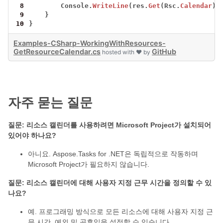
 8
Console.
WriteLine
(res.
Get
(Rsc.
Calendar
).
 9
}
10
}
Examples-CSharp-WorkingWithResources-
GetResourceCalendar.cs
GitHub
hosted with ❤ by
자주 묻는 질문
질문: 리소스 캘린더를 사용하려면 Microsoft Project가 설치되어
있어야 하나요?
아니요. Aspose.Tasks for .NET은 독립적으로 작동하며
Microsoft Project가 필요하지 않습니다.
질문: 리소스 캘린더에 대해 사용자 지정 근무 시간을 정의할 수 있
나요?
예. 프로그래밍 방식으로 모든 리소스에 대해 사용자 지정 근
무 시간, 예외 및 공휴일을 설정할 수 있습니다.