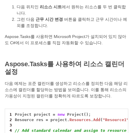
다음 위치인
리소스 시트
에서 원하는 리소스를 두 번 클릭합
니다.
그런 다음
근무 시간 변경
버튼을 클릭하고 근무 시간이나 예
외를 조정합니다.
Aspose.Tasks를 사용하면 Microsoft Project가 설치되어 있지 않아
도 C#에서 이 프로세스를 직접 자동화할 수 있습니다.
Aspose.Tasks를 사용하여 리소스 캘린더
설정
다음 예제는 표준 캘린더를 생성하고 리소스를 정의한 다음 해당 리
소스에 캘린더를 할당하는 방법을 보여줍니다. 이를 통해 리소스의
가용성이 지정된 캘린더를 정확하게 따르도록 보장합니다.
1
Project
project
=
new
Project();
2
Resource
res
=
project.
Resources
.
Add
(
"Resource1"
)
3
4
// Add standard calendar and assign to resource