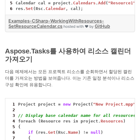
5
Calendar
cal
=
project.
Calendars
.
Add
(
"Resource1"
)
6
res.
Set
(Rsc.
Calendar
,
cal);
Examples-CSharp-WorkingWithResources-
SetResourceCalendar.cs
GitHub
hosted with ❤ by
Aspose.Tasks를 사용하여 리소스 캘린더
가져오기
다음 예제에서는 모든 프로젝트 리소스를 순회하면서 할당된 캘린
더를 가져오는 방법을 보여줍니다. 이는 기존 일정 분석이나 리소스
구성 확인에 유용합니다.
 1
Project
project
=
new
Project(
"New Project.mpp"
)
 2
 3
// Display base calendar name for all resources
 4
foreach
(Resource
res
in
project.
Resources
)
 5
{
 6
if
(res.
Get
(Rsc.
Name
)
!=
null
)
 7
{