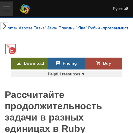
Русский
Home
Aspose.Tasks
Java
Плагины
Ява
Рубин -программисты
Download
Pricing
Buy
Helpful resources ▼
Рассчитайте
продолжительность
задачи в разных
единицах в Ruby