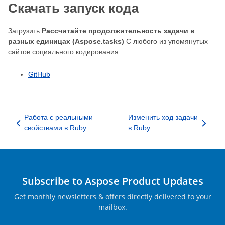
Скачать запуск кода
Загрузить
Рассчитайте продолжительность задачи в
разных единицах (Aspose.tasks)
С любого из упомянутых
сайтов социального кодирования:
GitHub
Работа с реальными
Изменить ход задачи
свойствами в Ruby
в Ruby
Subscribe to Aspose Product Updates
Get monthly newsletters & offers directly delivered to your
mailbox.