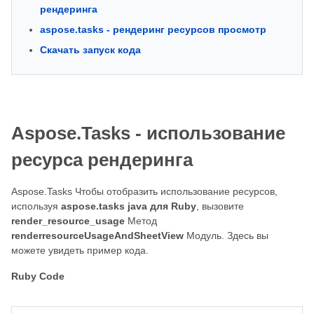
рендеринга
aspose.tasks - рендеринг ресурсов просмотр
Скачать запуск кода
Aspose.Tasks - использование
ресурса рендеринга
Aspose.Tasks Чтобы отобразить использование ресурсов,
используя
aspose.tasks java для Ruby
, вызовите
render_resource_usage
Метод
renderresourceUsageAndSheetView
Модуль. Здесь вы
можете увидеть пример кода.
Ruby Code