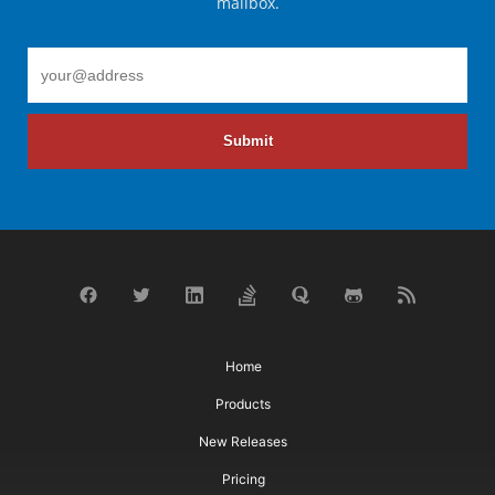
mailbox.
Submit
Home
Products
New Releases
Pricing