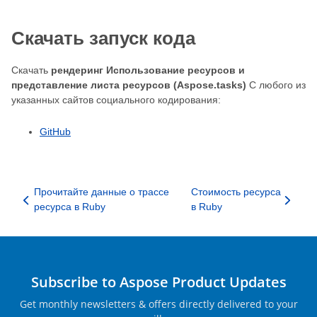
Скачать запуск кода
Скачать
рендеринг Использование ресурсов и
представление листа ресурсов (Aspose.tasks)
С любого из
указанных сайтов социального кодирования:
GitHub
Прочитайте данные о трассе
Стоимость ресурса
ресурса в Ruby
в Ruby
Subscribe to Aspose Product Updates
Get monthly newsletters & offers directly delivered to your