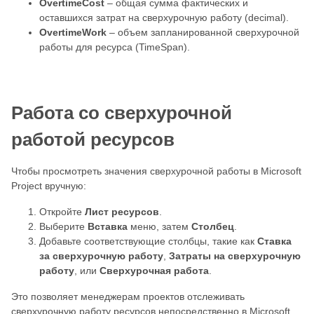
OvertimeCost
– общая сумма фактических и
оставшихся затрат на сверхурочную работу (decimal).
OvertimeWork
– объем запланированной сверхурочной
работы для ресурса (TimeSpan).
Работа со сверхурочной
работой ресурсов
Чтобы просмотреть значения сверхурочной работы в Microsoft
Project вручную:
Откройте
Лист ресурсов
.
Выберите
Вставка
меню, затем
Столбец
.
Добавьте соответствующие столбцы, такие как
Ставка
за сверхурочную работу
,
Затраты на сверхурочную
работу
, или
Сверхурочная работа
.
Это позволяет менеджерам проектов отслеживать
сверхурочную работу ресурсов непосредственно в Microsoft