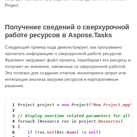
Project.
Получение сведений о сверхурочной
работе ресурсов в Aspose.Tasks
Следующий пример кода демонстрирует, как программно
прочитать информацию о сверхурочной работе ресурсов.
Фрагмент загружает файл проекта, перебирает его ресурсы и
получает их значения, связанные со сверхурочной работой.
Это полезно для создания отчетов, мониторинга затрат или
интеграции анализа загрузки ресурсов в корпоративные
решения.
 1
Project
project
=
new
Project(
"New Project.mpp"
)
 2
 3
// Display overtime related parameters for all r
 4
foreach
(Resource
res
in
project.
Resources
)
 5
{
 6
if
(res.
Get
(Rsc.
Name
)
!=
null
)