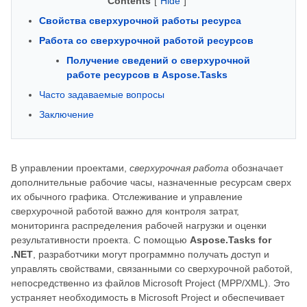
Contents
[
Hide
]
Свойства сверхурочной работы ресурса
Работа со сверхурочной работой ресурсов
Получение сведений о сверхурочной
работе ресурсов в Aspose.Tasks
Часто задаваемые вопросы
Заключение
В управлении проектами,
сверхурочная работа
обозначает
дополнительные рабочие часы, назначенные ресурсам сверх
их обычного графика. Отслеживание и управление
сверхурочной работой важно для контроля затрат,
мониторинга распределения рабочей нагрузки и оценки
результативности проекта. С помощью
Aspose.Tasks for
.NET
, разработчики могут программно получать доступ и
управлять свойствами, связанными со сверхурочной работой,
непосредственно из файлов Microsoft Project (MPP/XML). Это
устраняет необходимость в Microsoft Project и обеспечивает