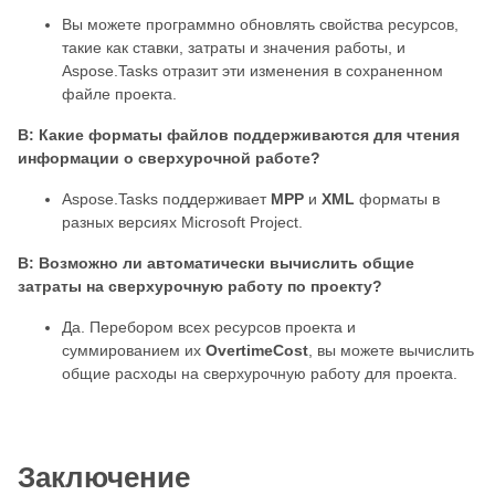
Вы можете программно обновлять свойства ресурсов,
такие как ставки, затраты и значения работы, и
Aspose.Tasks отразит эти изменения в сохраненном
файле проекта.
В: Какие форматы файлов поддерживаются для чтения
информации о сверхурочной работе?
Aspose.Tasks поддерживает
MPP
и
XML
форматы в
разных версиях Microsoft Project.
В: Возможно ли автоматически вычислить общие
затраты на сверхурочную работу по проекту?
Да. Перебором всех ресурсов проекта и
суммированием их
OvertimeCost
, вы можете вычислить
общие расходы на сверхурочную работу для проекта.
Заключение