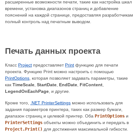
расширенные возможности печати, такие как настройка шкал
времени, установка диапазонов страниц и добавление
пояснений на каждой странице, предоставляя разработчикам
полный контроль над печатным выводом.
Печать данных проекта
Класс
Project
предоставляет
Print
функцию для печати
проекта. Функцию Print можно настроить с помощью
PrintOptions
, которая позволяет задавать параметры, такие
как
TimeScale
,
StartDate
,
EndDate
,
FitContent
,
LegendOnEachPage
, и другие.
Кроме того,
.NET PrinterSettings
можно использовать для
задания параметров принтера, таких как размер бумаги,
диапазон страниц и целевой принтер. Оба
PrintOptions
и
PrinterSettings
объекты можно объединить и передать в
Project.Print()
для достижения максимальной гибкости.