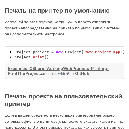
Печать на принтер по умолчанию
Используйте этот подход, когда нужно просто отправить
проект непосредственно на принтер по умолчанию системы
без дополнительной настройки.
1
Project
project
=
new
Project(
"New Project.mpp"
);
2
project.
Print
();
Examples-CSharp-WorkingWithProjects-Printing-
PrintTheProject.cs
GitHub
hosted with ❤ by
Печать проекта на пользовательский
принтер
Если в вашей среде есть несколько принтеров (например,
сетевые офисные принтеры), вы можете указать, какой из них
использовать. В этом примере показано, как выбрать принтер,