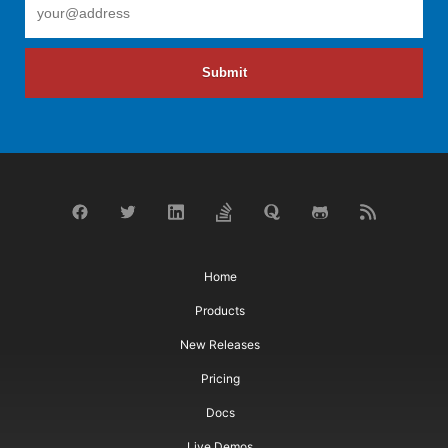
Submit
Home
Products
New Releases
Pricing
Docs
Live Demos