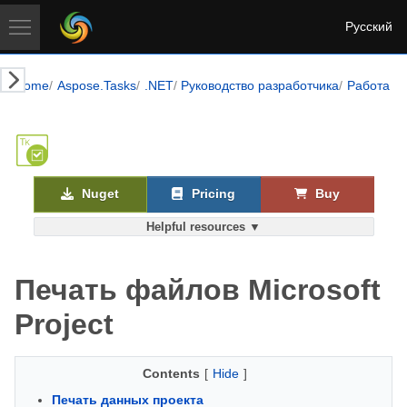
Русский
Home
Aspose.Tasks
.NET
Руководство разработчика
Работа с
Nuget
Pricing
Buy
Helpful resources ▼
Печать файлов Microsoft
Project
Contents
[
Hide
]
Печать данных проекта