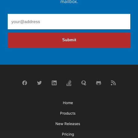
mailbox.
Submit
Home
Products
New Releases
Pricing