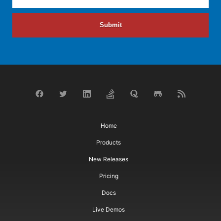
Submit
Home
Products
New Releases
Pricing
Docs
Live Demos