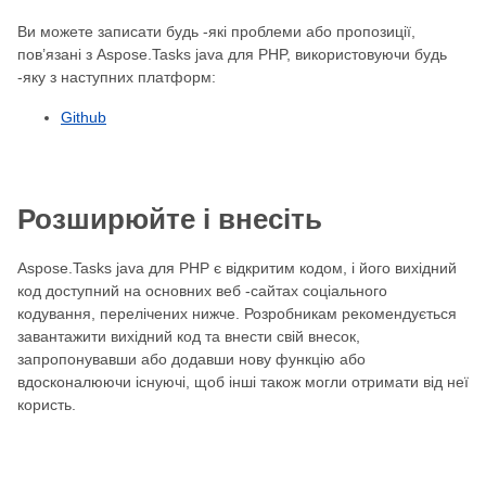
Ви можете записати будь -які проблеми або пропозиції,
пов’язані з Aspose.Tasks java для PHP, використовуючи будь
-яку з наступних платформ:
Github
Розширюйте і внесіть
Aspose.Tasks java для PHP є відкритим кодом, і його вихідний
код доступний на основних веб -сайтах соціального
кодування, перелічених нижче. Розробникам рекомендується
завантажити вихідний код та внести свій внесок,
запропонувавши або додавши нову функцію або
вдосконалюючи існуючі, щоб інші також могли отримати від неї
користь.