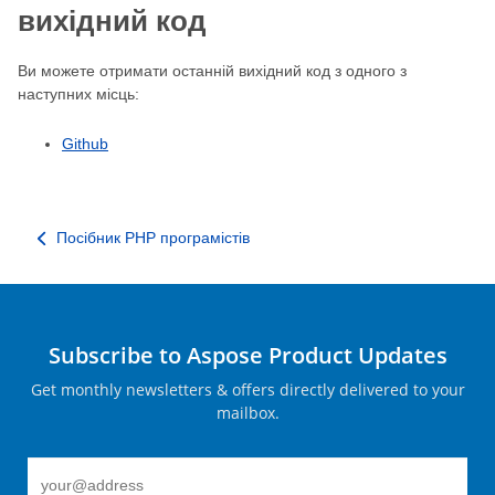
вихідний код
Ви можете отримати останній вихідний код з одного з
наступних місць:
Github
Посібник PHP програмістів
Subscribe to Aspose Product Updates
Get monthly newsletters & offers directly delivered to your
mailbox.