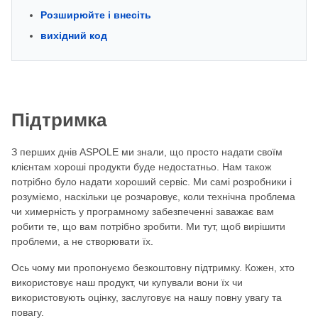
Розширюйте і внесіть
вихідний код
Підтримка
З перших днів ASPOLE ми знали, що просто надати своїм
клієнтам хороші продукти буде недостатньо. Нам також
потрібно було надати хороший сервіс. Ми самі розробники і
розуміємо, наскільки це розчаровує, коли технічна проблема
чи химерність у програмному забезпеченні заважає вам
робити те, що вам потрібно зробити. Ми тут, щоб вирішити
проблеми, а не створювати їх.
Ось чому ми пропонуємо безкоштовну підтримку. Кожен, хто
використовує наш продукт, чи купували вони їх чи
використовують оцінку, заслуговує на нашу повну увагу та
повагу.