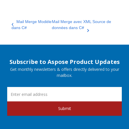
Mail Merge Modèle
Mail Merge avec XML Source de
dans C#
données dans C#
Subscribe to Aspose Product Updates
Get monthly newsletters & offers directly delivered to your
mailbox.
Submit