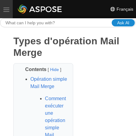
Français
Toggle navigation
Ask AI
Types d'opération Mail
Merge
Contents
[
Hide
]
Opération simple
Mail Merge
Comment
exécuter
une
opération
simple
Mail