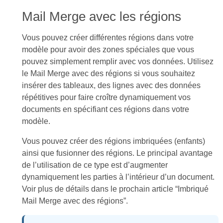
Mail Merge avec les régions
Vous pouvez créer différentes régions dans votre
modèle pour avoir des zones spéciales que vous
pouvez simplement remplir avec vos données. Utilisez
le Mail Merge avec des régions si vous souhaitez
insérer des tableaux, des lignes avec des données
répétitives pour faire croître dynamiquement vos
documents en spécifiant ces régions dans votre
modèle.
Vous pouvez créer des régions imbriquées (enfants)
ainsi que fusionner des régions. Le principal avantage
de l’utilisation de ce type est d’augmenter
dynamiquement les parties à l’intérieur d’un document.
Voir plus de détails dans le prochain article “Imbriqué
Mail Merge avec des régions”.