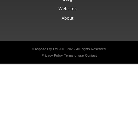
Websites
About
© Aspose Pty Ltd 2001-2026.
All Rights Reserved.
Privacy Policy
Terms of use
Contact