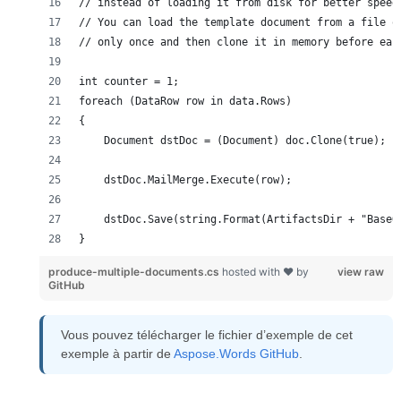
}
produce-multiple-documents.cs
hosted with ❤ by
view raw
GitHub
Vous pouvez télécharger le fichier d’exemple de cet
exemple à partir de
Aspose.Words GitHub
.