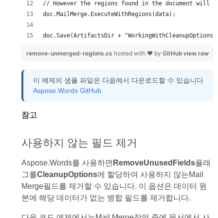
doc.Save(ArtifactsDir + "WorkingWithCleanupOptions.
remove-unmerged-regions.cs
hosted with ❤ by
GitHub
view raw
이 예제의 샘플 파일은 다음에서 다운로드할 수 있습니다
Aspose.Words GitHub
.
참고
사용하지 않는 필드 제거
Aspose.Words를 사용하면
RemoveUnusedFields
플래
그를
CleanupOptions
에 할당하여 사용하지 않는Mail
Merge필드를 제거할 수 있습니다. 이 옵션은 데이터 원
본에 해당 데이터가 없는 병합 필드를 제거합니다.
다음 코드 예제에서는Mail Merge작업 중에 문서에서 사