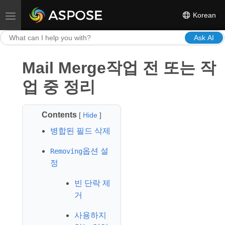
Korean
Toggle navigation
Ask AI
Mail Merge작업 전 또는 작
업 중 정리
Contents
[
Hide
]
병합된 필드 삭제
옵션 설
Removing
정
빈 단락 제
거
사용하지