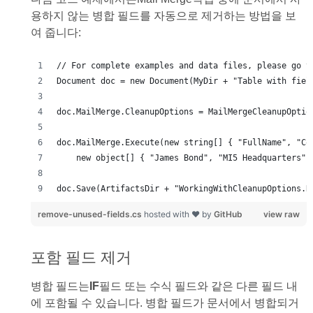
용하지 않는 병합 필드를 자동으로 제거하는 방법을 보
여 줍니다:
doc.Save(ArtifactsDir + "WorkingWithCleanupOptions.R
remove-unused-fields.cs
hosted with ❤ by
GitHub
view raw
포함 필드 제거
병합 필드는
IF
필드 또는 수식 필드와 같은 다른 필드 내
에 포함될 수 있습니다. 병합 필드가 문서에서 병합되거