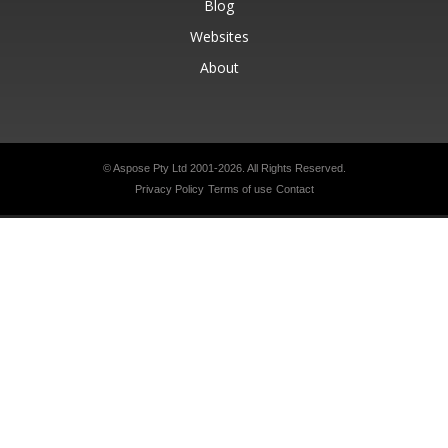
Blog
Websites
About
© Aspose Pty Ltd 2001-2026.
All Rights Reserved.
Privacy Policy
Terms of use
Contact