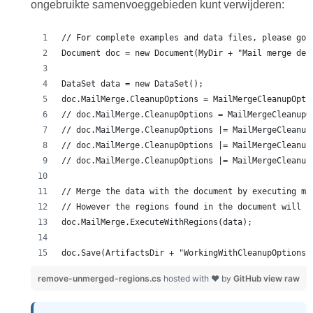
ongebruikte samenvoeggebieden kunt verwijderen:
doc.Save(ArtifactsDir + "WorkingWithCleanupOptions.
remove-unmerged-regions.cs
hosted with ❤ by
GitHub
view raw