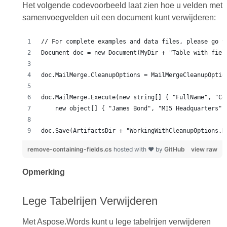
Het volgende codevoorbeeld laat zien hoe u velden met
samenvoegvelden uit een document kunt verwijderen:
doc.Save(ArtifactsDir + "WorkingWithCleanupOptions.R
remove-containing-fields.cs
hosted with ❤ by
GitHub
view raw
Opmerking
Lege Tabelrijen Verwijderen
Met Aspose.Words kunt u lege tabelrijen verwijderen