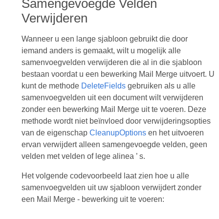
Samengevoegde Velden
Verwijderen
Wanneer u een lange sjabloon gebruikt die door
iemand anders is gemaakt, wilt u mogelijk alle
samenvoegvelden verwijderen die al in die sjabloon
bestaan voordat u een bewerking Mail Merge uitvoert. U
kunt de methode
DeleteFields
gebruiken als u alle
samenvoegvelden uit een document wilt verwijderen
zonder een bewerking Mail Merge uit te voeren. Deze
methode wordt niet beïnvloed door verwijderingsopties
van de eigenschap
CleanupOptions
en het uitvoeren
ervan verwijdert alleen samengevoegde velden, geen
velden met velden of lege alinea ’ s.
Het volgende codevoorbeeld laat zien hoe u alle
samenvoegvelden uit uw sjabloon verwijdert zonder
een Mail Merge - bewerking uit te voeren: