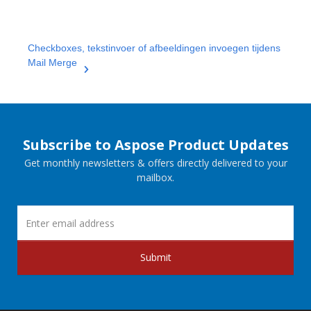
Checkboxes, tekstinvoer of afbeeldingen invoegen tijdens
Mail Merge
Subscribe to Aspose Product Updates
Get monthly newsletters & offers directly delivered to your
mailbox.
Submit