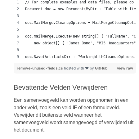
doc.Save(ArtifactsDir + "WorkingWithCleanupOptions.R
remove-unused-fields.cs
hosted with ❤ by
GitHub
view raw
Bevattende Velden Verwijderen
Een samenvoegveld kan worden opgenomen in een
ander veld, zoals een veld
IF
of een formuleveld.
Verwijder dit buitenste veld wanneer het
samenvoegveld wordt samengevoegd of verwijderd uit
het document.