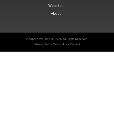
Websites
About
© Aspose Pty Ltd 2001-2026.
All Rights Reserved.
Privacy Policy
Terms of use
Contact