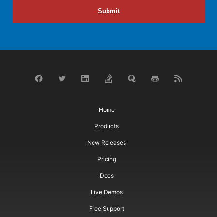
Submit
Home
Products
New Releases
Pricing
Docs
Live Demos
Free Support