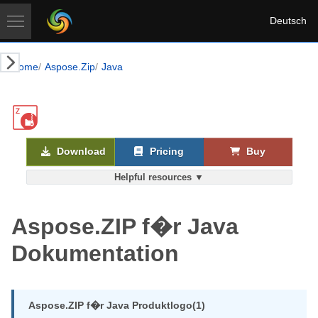
Deutsch
Home
Aspose.Zip
Java
Download
Pricing
Buy
Helpful resources ▼
Aspose.ZIP f�r Java
Dokumentation
Aspose.ZIP f�r Java Produktlogo(1)