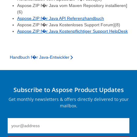
Aspose.ZIP f�r Java vom Maven Repository installieren]
(6)
Aspose.ZIP f�r Java API Referenzhandbuch
Aspose.ZIP f�r Java Kostenloses Support Forum](8)
Aspose.ZIP f�r Java Kostenpflichtiger Support HelpDesk
Handbuch f�r Java-Entwickler
Subscribe to Aspose Product Updates
Get monthly newsletters & offers directly delivered to your
mailbox.