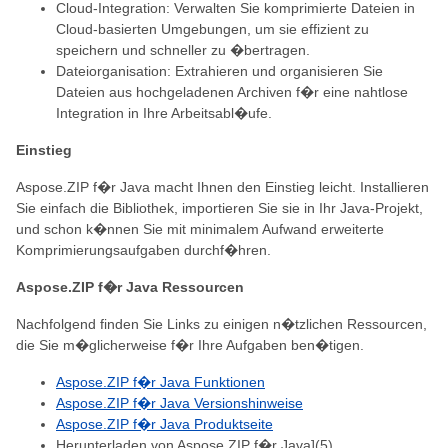
Cloud-Integration: Verwalten Sie komprimierte Dateien in
Cloud-basierten Umgebungen, um sie effizient zu
speichern und schneller zu �bertragen.
Dateiorganisation: Extrahieren und organisieren Sie
Dateien aus hochgeladenen Archiven f�r eine nahtlose
Integration in Ihre Arbeitsabl�ufe.
Einstieg
Aspose.ZIP f�r Java macht Ihnen den Einstieg leicht. Installieren
Sie einfach die Bibliothek, importieren Sie sie in Ihr Java-Projekt,
und schon k�nnen Sie mit minimalem Aufwand erweiterte
Komprimierungsaufgaben durchf�hren.
Aspose.ZIP f�r Java Ressourcen
Nachfolgend finden Sie Links zu einigen n�tzlichen Ressourcen,
die Sie m�glicherweise f�r Ihre Aufgaben ben�tigen.
Aspose.ZIP f�r Java Funktionen
Aspose.ZIP f�r Java Versionshinweise
Aspose.ZIP f�r Java Produktseite
Herunterladen von Aspose.ZIP f�r Java](5)