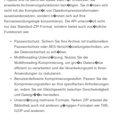
erweiterte Archivierungsfunktionen ben�tigen. Sie m�ssen sich
nicht mit der Komplexit�t von Dateikompressionsformaten
auseinandersetzen, sondern k�nnen sich auf Ihre
Kernanwendungslogik konzentrieren. Die API unterst�tzt nicht
nur das Standard-ZIP-Format, sondern bietet auch zus�tzliche
Funktionen wie:
Passwortschutz: Sichern Sie Ihre Archive mit traditionellem
Passwortschutz oder AES-Verschl�sselungstechniken, um
die Datensicherheit zu erh�hen.
Multithreading-Unterst�tzung: Nutzen Sie die
Multithreading-Komprimierung, um gro�e Datens�tze
effizient zu verarbeiten und die Verarbeitungszeit in Ihren
Anwendungen zu reduzieren.
Benutzerdefinierte Komprimierungsstufen: Passen Sie die
Komprimierungsstufen an Ihre spezifischen Anforderungen
an, indem Sie ein Gleichgewicht zwischen Geschwindigkeit
und Dateigr��e herstellen.
Unterst�tzung mehrerer Formate: Neben ZIP arbeitet die
Bibliothek auch mit anderen g�ngigen Formaten wie TAR,
GZIP und anderen.