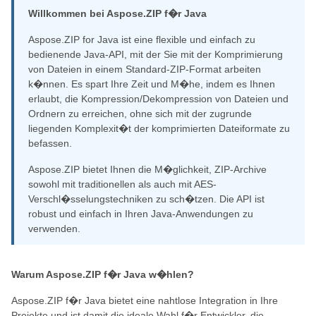
Willkommen bei Aspose.ZIP f�r Java
Aspose.ZIP for Java ist eine flexible und einfach zu
bedienende Java-API, mit der Sie mit der Komprimierung
von Dateien in einem Standard-ZIP-Format arbeiten
k�nnen. Es spart Ihre Zeit und M�he, indem es Ihnen
erlaubt, die Kompression/Dekompression von Dateien und
Ordnern zu erreichen, ohne sich mit der zugrunde
liegenden Komplexit�t der komprimierten Dateiformate zu
befassen.
Aspose.ZIP bietet Ihnen die M�glichkeit, ZIP-Archive
sowohl mit traditionellen als auch mit AES-
Verschl�sselungstechniken zu sch�tzen. Die API ist
robust und einfach in Ihren Java-Anwendungen zu
verwenden.
Warum Aspose.ZIP f�r Java w�hlen?
Aspose.ZIP f�r Java bietet eine nahtlose Integration in Ihre
Projekte und ist damit die ideale Wahl f�r Entwickler, die