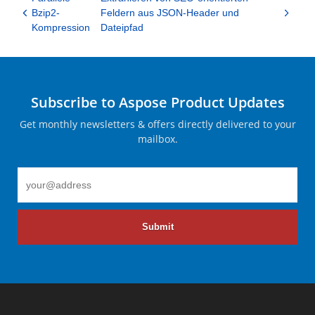
Bzip2-
Feldern aus JSON-Header und
Kompression
Dateipfad
Subscribe to Aspose Product Updates
Get monthly newsletters & offers directly delivered to your
mailbox.
Submit