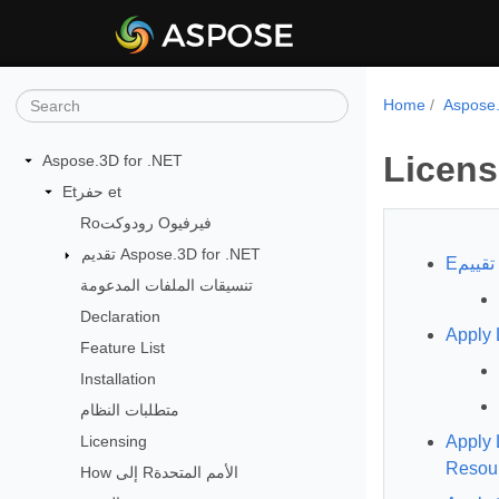
Home
Licens
Aspose.3D for .NET
Etحفر et
Roرودوكت Oفيرفيو
تقديم Aspose.3D for .NET
تنسيقات الملفات المدعومة
Declaration
Feature List
Installation
متطلبات النظام
Licensing
Appإيسنس باستخدام Embedded
Resou
How إلى Rالأمم المتحدة