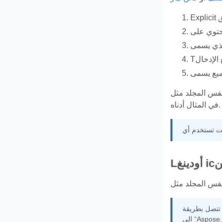
ف ، بدون مسار ، كما هو موضح
في المثال أدناه.