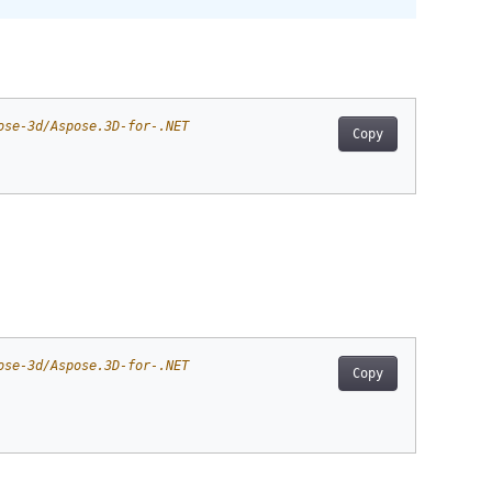
ose-3d/Aspose.3D-for-.NET
Copy
ose-3d/Aspose.3D-for-.NET
Copy