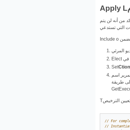
د من أنه لن يتم
Set
مرير اسم
يص في الموارد المضمنة. ليست هناك حاجة لاستدعاء
// For compl
// Instantia