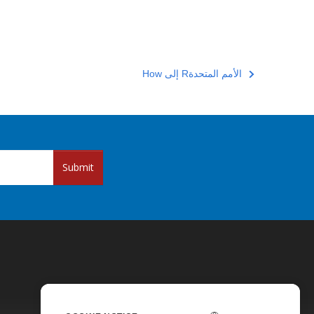
How إلى Rالأمم المتحدة
Submit