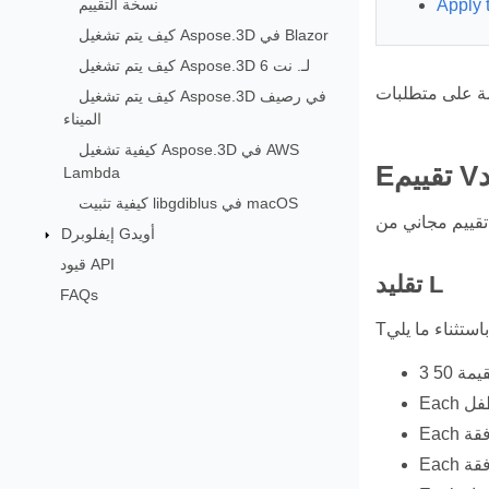
نسخة التقييم
كيف يتم تشغيل Aspose.3D في Blazor
كيف يتم تشغيل Aspose.3D لـ. نت 6
كيف يتم تشغيل Aspose.3D في رصيف
الميناء
كيفية تشغيل Aspose.3D في AWS
د
Lambda
كيفية تثبيت libgdiblus في macOS
Dإيفلوبر Gأويد
قيود API
تقليد L
FAQs