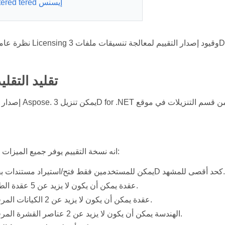
Apply tered tered إيسنس
Eتقييم Vتقليد التقلي
Tانه نسخة التقييم يوفر جميع الميزات باستثناء ما يلي:
يمكن للمستخدمين فقط فتح/استيراد مستندات بقيمة 50 3D كحد أقصى للمشهد.
Each عقدة يمكن أن يكون لا يزيد عن 5 عقدة الطفل.
Each عقدة يمكن أن يكون لا يزيد عن 2 الكيانات المرفقة.
Each الهندسة يمكن أن يكون لا يزيد عن 2 عناصر القشرة المرفقة.