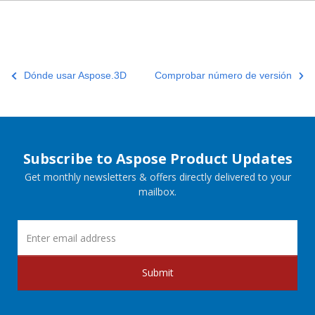
Dónde usar Aspose.3D
Comprobar número de versión
Subscribe to Aspose Product Updates
Get monthly newsletters & offers directly delivered to your
mailbox.
Submit