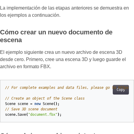
La implementación de las etapas anteriores se demuestra en
los ejemplos a continuación.
Cómo crear un nuevo documento de
escena
El ejemplo siguiente crea un nuevo archivo de escena 3D
desde cero. Primero, cree una escena 3D y luego guarde el
archivo en formato FBX.
// For complete examples and data files, please go to https:/
Copy
// Create an object of the Scene class
Scene
scene
=
new
Scene
();
// Save 3D scene document
scene
.
Save
(
"document.fbx"
);