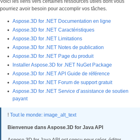
Voici les liens vers certaines ressources utiles dont vous
pourriez avoir besoin pour accomplir vos tâches.
Aspose.3D for .NET Documentation en ligne
Aspose.3D for .NET Caractéristiques
Aspose.3D for .NET Limitations
Aspose.3D for .NET Notes de publication
Aspose.3D for .NET Page du produit
Installer Aspose.3D for .NET NuGet Package
Aspose.3D for .NET API Guide de référence
Aspose.3D for .NET Forum de support gratuit
Aspose.3D for .NET Service d’assistance de soutien
payant
!
Tout le monde: image_alt_text
Bienvenue dans Aspose.3D for Java API
Aspose.3D for Java API est conçu pour créer, éditer,