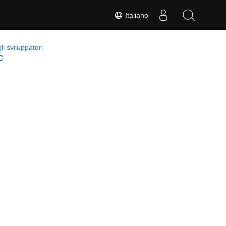
Italiano
li sviluppatori
D