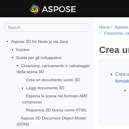
Home
Aspose.
Creazione, ca
Aspose.3D for Node.js via Java
Crea u
Iniziare
Guida per gli sviluppatori
Creazione, caricamento e salvataggio
della scena 3D
Crea u
Crea un documento vuoto 3D
format
Leggi documento 3D
Esporta la scena nel formato AMF
compresso
Risparmia 3D Scena come HTML
Aspose.3D Document Object Model
(DOM)