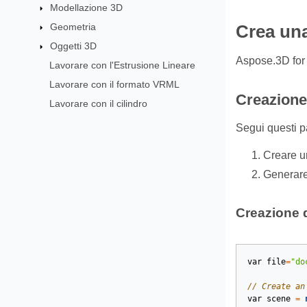
Modellazione 3D
Geometria
Crea una
Oggetti 3D
Aspose.3D for 
Lavorare con l'Estrusione Lineare
Lavorare con il formato VRML
Creazione
Lavorare con il cilindro
Segui questi p
Creare un
Generare
Creazione 
var
file
=
"do
// Create an
var
scene
=