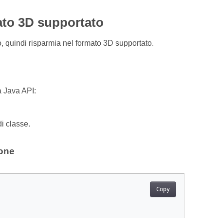
ato 3D supportato
 quindi risparmia nel formato 3D supportato.
 Java API:
di classe.
one
Copy