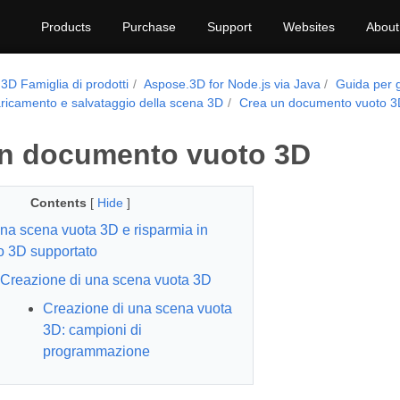
Products
Purchase
Support
Websites
About
3D Famiglia di prodotti
Aspose.3D for Node.js via Java
Guida per g
ricamento e salvataggio della scena 3D
Crea un documento vuoto 3
n documento vuoto 3D
Contents
[
Hide
]
na scena vuota 3D e risparmia in
o 3D supportato
Creazione di una scena vuota 3D
Creazione di una scena vuota
3D: campioni di
programmazione