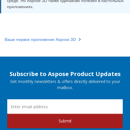
среде. Но Aspose.3D также одинаково полезен в настольных
приложениях.
Ваше первое приложение Aspose.3D
Subscribe to Aspose Product Updates
Get monthly newsletters & offers directly delivered to your
mailbox.
Submit