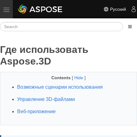
Русский
Toggle navigation
Где использовать
Aspose.3D
Contents
[
Hide
]
Возможные сценарии использования
Управление 3D-файлами
Веб-приложение