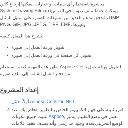
مباشرة باستخدام أي سمات أو خيارات. يمكنها إرجاع كائن
System.Drawing.Bitmap ويمكنك حفظ ملف صورة في القرص/
التدفق. تدعم العديد من تنسيقات الصور، على سبيل المثال، BMP،
PNG، GIF، JPG، JPEG، TIFF، EMF، وغيرها.
يشرح هذا المقال كيفية:
تحويل ورقة العمل إلى صورة
تحويل كل صفحة في ورقة العمل إلى صورة
تظهر هذه المهمة كيفية استخدام Aspose.Cells لتحويل ورقة عمل
من دفتر العمل القالب إلى ملف صورة.
إعداد المشروع
.
حمّل Aspose.Cells for .NET
أولاً،
قم بتثبيته على جهاز الكمبيوتر الخاص بالتطوير الخاص بك. عند
, تعمل في وضع التقييم. يتميز
Aspose
تثبيت جميع مكونات
الوضع التجريبي بعدم وجود حد زمني وأنه يضيف فقط علامات