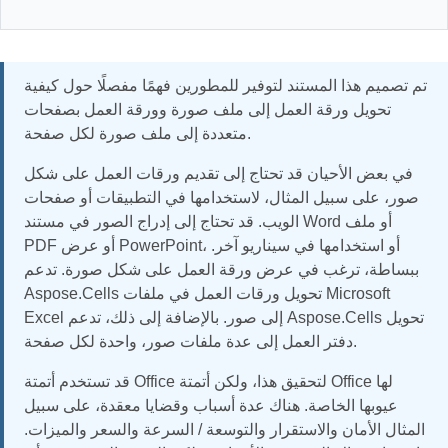
تم تصميم هذا المستند لتوفير للمطورين فهمًا مفصلًا حول كيفية
تحويل ورقة العمل إلى ملف صورة وورقة العمل بصفحات
متعددة إلى ملف صورة لكل صفحة.
في بعض الأحيان قد تحتاج إلى تقديم ورقات العمل على شكل
صور، على سبيل المثال، لاستخدامها في التطبيقات أو صفحات
الويب. قد تحتاج إلى إدراج الصور في مستند Word أو ملف
PDF أو عرض PowerPoint، أو استخدامها في سيناريو آخر.
ببساطة، ترغب في عرض ورقة العمل على شكل صورة. تدعم
Aspose.Cells تحويل ورقات العمل في ملفات Microsoft
Excel إلى صور. بالإضافة إلى ذلك، تدعم Aspose.Cells تحويل
دفتر العمل إلى عدة ملفات صور، واحدة لكل صفحة.
قد تستخدم أتمتة Office لتحقيق هذا، ولكن أتمتة Office لها
عيوبها الخاصة. هناك عدة أسباب وقضايا معقدة، على سبيل
المثال الأمان والاستقرار والتوسعة / السرعة والسعر والميزات.