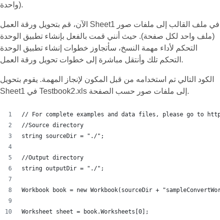
واحدة).
الآن، قم بتحويل ورقة العمل Sheet1 في ملف القالب إلى ملفات صور
(ملف واحد لكل صفحة). حيث أنني قمت بالفعل بإنشاء تطبيق الوحدة
التحكم لأداء مهمة النسخ، سأتجاوز خطوات إنشاء تطبيق الوحدة
التحكم تلك وأنتقل مباشرة إلى خطوات تحويل ورقة العمل.
الكود التالي تم استخدامه من قبل المكون لإنجاز المهمة. يقوم بتحويل
Sheet1 في Testbook2.xls إلى ملفات صور حسب الصفحة.
// For complete examples and data files, please go to htt
//Source directory
string sourceDir = "./";
//Output directory
string outputDir = "./";
Workbook book = new Workbook(sourceDir + "sampleConvertWo
Worksheet sheet = book.Worksheets[0];