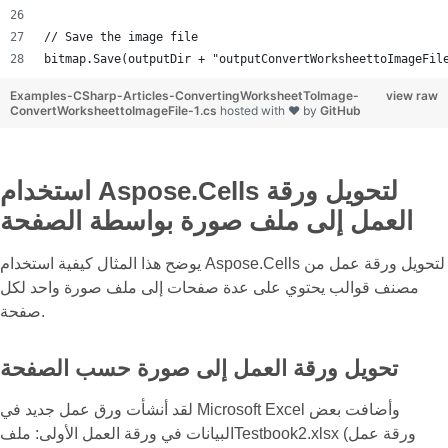
// Save the image file
bitmap.Save(outputDir + "outputConvertWorksheettoImageFil
Examples-CSharp-Articles-ConvertingWorksheetToImage-
view raw
ConvertWorksheettoImageFile-1.cs
hosted with ❤ by
GitHub
استخدام Aspose.Cells لتحويل ورقة
العمل إلى ملف صورة بواسطة الصفحة
يوضح هذا المثال كيفية استخدام Aspose.Cells لتحويل ورقة عمل من
مصنف قوالب يحتوي على عدة صفحات إلى ملف صورة واحد لكل
صفحة.
تحويل ورقة العمل إلى صورة حسب الصفحة
لقد أنشأت ورق عمل جديد في Microsoft Excel وأضافت بعض
البيانات في ورقة العمل الأولى: ملفTestbook2.xlsx (ورقة عمل