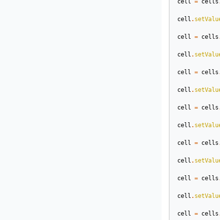
cell
=
cells
cell
.
setValu
cell
=
cells
cell
.
setValu
cell
=
cells
cell
.
setValu
cell
=
cells
cell
.
setValu
cell
=
cells
cell
.
setValu
cell
=
cells
cell
.
setValu
cell
=
cells