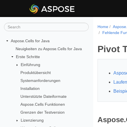
Home
Aspose.
Fehlende Funk
Aspose.Cells for Java
Pivot T
Neuigkeiten zu Aspose.Cells for Java
Erste Schritte
Einführung
Produktübersicht
Aspose
Systemanforderungen
Laufen
Installation
Beispi
Unterstützte Dateiformate
Aspose.Cells Funktionen
Grenzen der Testversion
Aspose.C
Lizenzierung