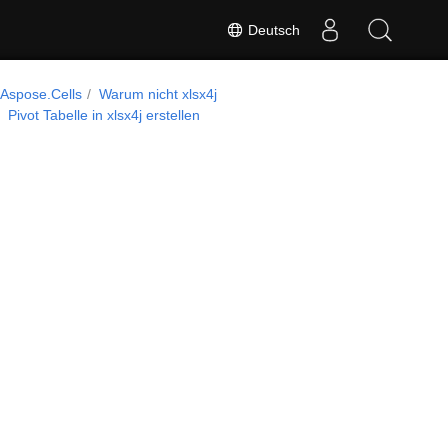
Deutsch
Aspose.Cells
Warum nicht xlsx4j
Pivot Tabelle in xlsx4j erstellen