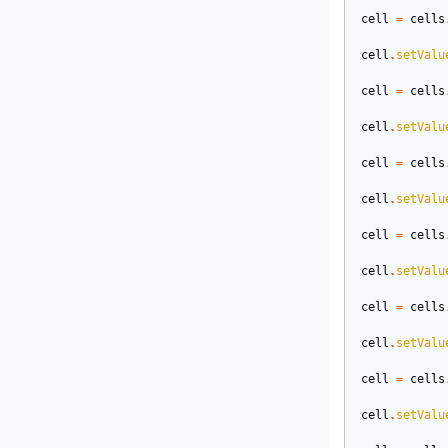
cell
=
cells
cell
.
setValu
cell
=
cells
cell
.
setValu
cell
=
cells
cell
.
setValu
cell
=
cells
cell
.
setValu
cell
=
cells
cell
.
setValu
cell
=
cells
cell
.
setValu