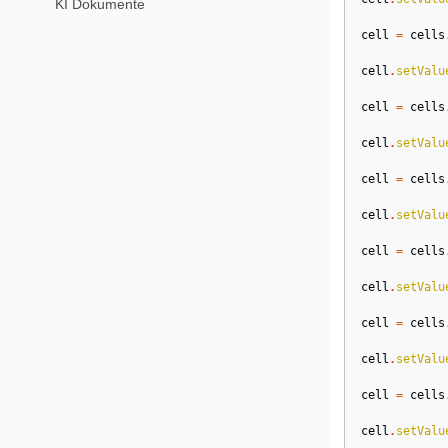
KI Dokumente
cell
=
cells
cell
.
setValu
cell
=
cells
cell
.
setValu
cell
=
cells
cell
.
setValu
cell
=
cells
cell
.
setValu
cell
=
cells
cell
.
setValu
cell
=
cells
cell
.
setValu