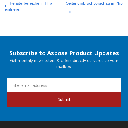
Fensterbereiche in Php
Seitenumbruchvorschau in Php
einfrieren
Subscribe to Aspose Product Updates
Get monthly newsletters & offers directly delivered to your
mailbox.
Submit