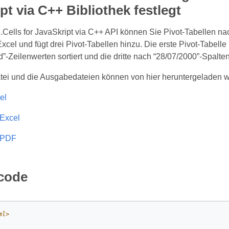
pt via C++ Bibliothek festlegt
.Cells for JavaSkript via C++ API können Sie Pivot-Tabellen na
xcel und fügt drei Pivot-Tabellen hinzu. Die erste Pivot-Tabelle 
-Zeilenwerten sortiert und die dritte nach “28/07/2000”-Spalte
tei und die Ausgabedateien können von hier heruntergeladen w
el
Excel
 PDF
lcode
ml
>