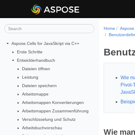
Home
Aspose.
Benutzerdefini
Aspose.Cells for JavaSkript via C++
Benutz
Erste Schritte
Entwicklerhandbuch
Dateien öffnen
Leistung
Wie ma
Pivot-
Dateien speichern
JavaSk
Arbeitsmappe
Beispi
Arbeitsmappen Konvertierungen
Arbeitsmappen Zusammenführung
Verschlüsselung und Schutz
Arbeitsbuchvorschau
Wie man 