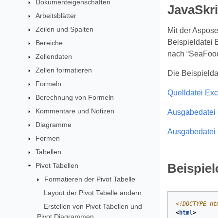
Dokumenteigenschaften
JavaSkri
Arbeitsblätter
Zeilen und Spalten
Mit der Aspose
Beispieldatei E
Bereiche
nach “SeaFood”
Zellendaten
Zellen formatieren
Die Beispielda
Formeln
Quelldatei Exc
Berechnung von Formeln
Kommentare und Notizen
Ausgabedatei 
Diagramme
Ausgabedatei
Formen
Tabellen
Pivot Tabellen
Beispie
Formatieren der Pivot Tabelle
Layout der Pivot Tabelle ändern
<!DOCTYPE 
ht
Erstellen von Pivot Tabellen und
<
html
>
Pivot Diagrammen