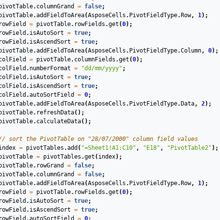
pivotTable
.
columnGrand
=
false
;
pivotTable
.
addFieldToArea
(
AsposeCells
.
PivotFieldType
.
Row
,
1
);
rowField
=
pivotTable
.
rowFields
.
get
(
0
);
rowField
.
isAutoSort
=
true
;
rowField
.
isAscendSort
=
true
;
pivotTable
.
addFieldToArea
(
AsposeCells
.
PivotFieldType
.
Column
,
0
);
colField
=
pivotTable
.
columnFields
.
get
(
0
);
colField
.
numberFormat
=
"dd/mm/yyyy"
;
colField
.
isAutoSort
=
true
;
colField
.
isAscendSort
=
true
;
colField
.
autoSortField
=
0
;
pivotTable
.
addFieldToArea
(
AsposeCells
.
PivotFieldType
.
Data
,
2
);
pivotTable
.
refreshData
();
pivotTable
.
calculateData
();
// sort the PivotTable on "28/07/2000" column field values
index
=
pivotTables
.
add
(
"=Sheet1!A1:C10"
,
"E18"
,
"PivotTable2"
);
pivotTable
=
pivotTables
.
get
(
index
);
pivotTable
.
rowGrand
=
false
;
pivotTable
.
columnGrand
=
false
;
pivotTable
.
addFieldToArea
(
AsposeCells
.
PivotFieldType
.
Row
,
1
);
rowField
=
pivotTable
.
rowFields
.
get
(
0
);
rowField
.
isAutoSort
=
true
;
rowField
.
isAscendSort
=
true
;
rowField
.
autoSortField
=
0
;