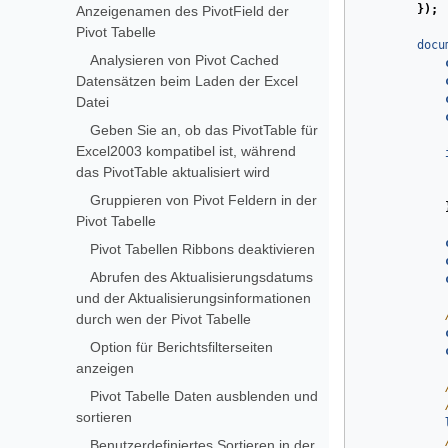
});
Anzeigenamen des PivotField der
Pivot Tabelle
docu
Analysieren von Pivot Cached
Datensätzen beim Laden der Excel
Datei
Geben Sie an, ob das PivotTable für
Excel2003 kompatibel ist, während
das PivotTable aktualisiert wird
Gruppieren von Pivot Feldern in der
Pivot Tabelle
Pivot Tabellen Ribbons deaktivieren
Abrufen des Aktualisierungsdatums
und der Aktualisierungsinformationen
durch wen der Pivot Tabelle
Option für Berichtsfilterseiten
anzeigen
Pivot Tabelle Daten ausblenden und
sortieren
Benutzerdefiniertes Sortieren in der