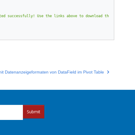
ted successfully! Use the links above to download the results.</
mit Datenanzeigeformaten von DataField im Pivot Table
Submit