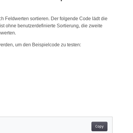
ch Feldwerten sortieren. Der folgende Code lädt die
ist ohne benutzerdefinierte Sortierung, die zweite
nwerten.
erden, um den Beispielcode zu testen:
Copy