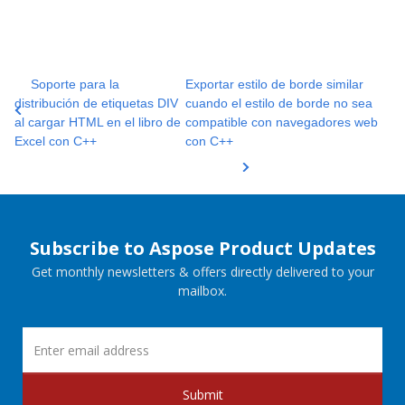
Soporte para la
Exportar estilo de borde similar
distribución de etiquetas DIV
cuando el estilo de borde no sea
al cargar HTML en el libro de
compatible con navegadores web
Excel con C++
con C++
Subscribe to Aspose Product Updates
Get monthly newsletters & offers directly delivered to your
mailbox.
Submit