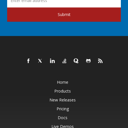
Submit
Home
Products
New Releases
Pricing
Docs
Live Demos