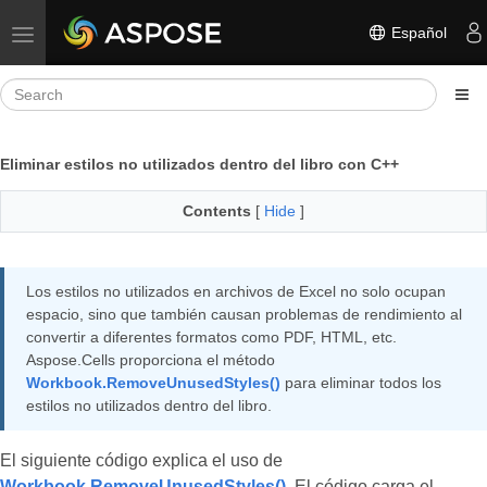
Español
Toggle navigation
Eliminar estilos no utilizados dentro del libro con C++
Contents
[
Hide
]
Los estilos no utilizados en archivos de Excel no solo ocupan
espacio, sino que también causan problemas de rendimiento al
convertir a diferentes formatos como PDF, HTML, etc.
Aspose.Cells proporciona el método
Workbook.RemoveUnusedStyles()
para eliminar todos los
estilos no utilizados dentro del libro.
El siguiente código explica el uso de
Workbook.RemoveUnusedStyles()
. El código carga el