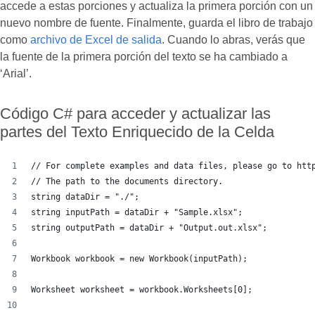
accede a estas porciones y actualiza la primera porción con un
nuevo nombre de fuente. Finalmente, guarda el libro de trabajo
como
archivo de Excel de salida
. Cuando lo abras, verás que
la fuente de la primera porción del texto se ha cambiado a
‘Arial’.
Código C# para acceder y actualizar las
partes del Texto Enriquecido de la Celda
// For complete examples and data files, please go to htt
// The path to the documents directory.
string dataDir = "./";
string inputPath = dataDir + "Sample.xlsx";
string outputPath = dataDir + "Output.out.xlsx";
Workbook workbook = new Workbook(inputPath);
Worksheet worksheet = workbook.Worksheets[0];