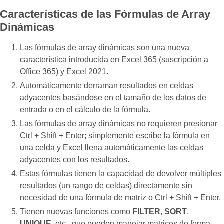
Características de las Fórmulas de Array
Dinámicas
Las fórmulas de array dinámicas son una nueva
característica introducida en Excel 365 (suscripción a
Office 365) y Excel 2021.
Automáticamente derraman resultados en celdas
adyacentes basándose en el tamaño de los datos de
entrada o en el cálculo de la fórmula.
Las fórmulas de array dinámicas no requieren presionar
Ctrl + Shift + Enter; simplemente escribe la fórmula en
una celda y Excel llena automáticamente las celdas
adyacentes con los resultados.
Estas fórmulas tienen la capacidad de devolver múltiples
resultados (un rango de celdas) directamente sin
necesidad de una fórmula de matriz o Ctrl + Shift + Enter.
Tienen nuevas funciones como
FILTER
,
SORT
,
UNIQUE
, etc., que pueden manejar matrices de forma