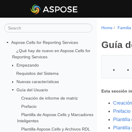
Home
Familia
Guía d
Aspose.Cells for Reporting Services
¿Qué hay de nuevo en Aspose.Cells for
Reporting Services
Empezando
Requisitos del Sistema
Nuevas características
Guía del Usuario
Esta sección i
Creación de informe de matriz
Creación
Prefacio
Prefacio
Plantilla de Aspose.Cells y Marcadores
Plantilla
Inteligentes
Plantill
Plantilla Aspose.Cells y Archivos RDL