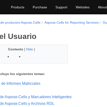
Products
Purchase
Support
Websites
About
 de productos Aspose.Cells
Aspose.Cells for Reporting Services
Gu
el Usuario
Contents
[
Hide
]
ncluye los siguientes temas:
 de Informes Matriciales
 de Aspose.Cells y Marcadores Inteligentes
a de Aspose.Cells y Archivos RDL