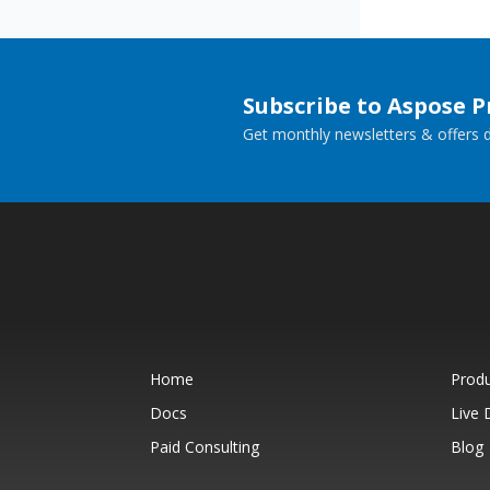
Subscribe to Aspose 
Get monthly newsletters & offers di
Home
Prod
Docs
Live
Paid Consulting
Blog