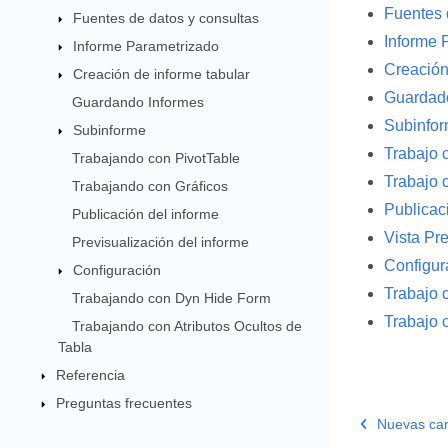
Fuentes 
Fuentes de datos y consultas
Informe 
Informe Parametrizado
Creación
Creación de informe tabular
Guardado
Guardando Informes
Subinfo
Subinforme
Trabajo 
Trabajando con PivotTable
Trabajo 
Trabajando con Gráficos
Publicac
Publicación del informe
Vista Pre
Previsualización del informe
Configur
Configuración
Trabajo 
Trabajando con Dyn Hide Form
Trabajo c
Trabajando con Atributos Ocultos de
Tabla
Referencia
Preguntas frecuentes
Nuevas car