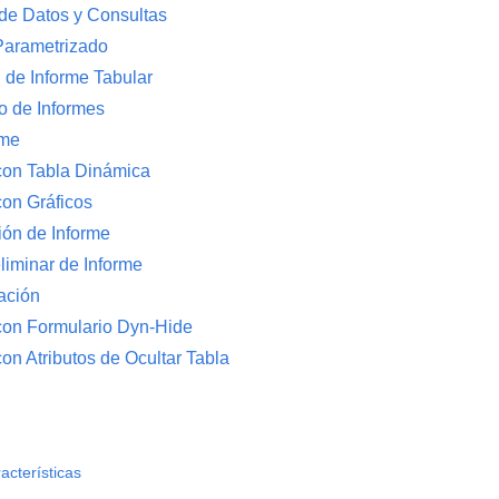
de Datos y Consultas
Parametrizado
 de Informe Tabular
 de Informes
rme
con Tabla Dinámica
con Gráficos
ión de Informe
liminar de Informe
ación
con Formulario Dyn-Hide
on Atributos de Ocultar Tabla
acterísticas