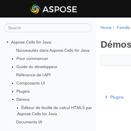
Home
Famille
Démo
Aspose.Cells for Java
Nouveautés dans Aspose.Cells for Java
Pour commencer
Guide du développeur
Référence de l API
Composants UI
Plugins
Plugins
Démos
Éditeur de feuille de calcul HTML5 par
Aspose.Cells for Java
Documents IA